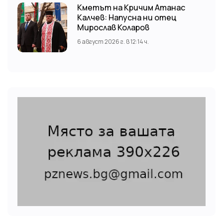
Кметът на Кричим Атанас
Калчев: Напусна ни отец
Мирослав Коларов
6 август 2026 г. в 12:14 ч.