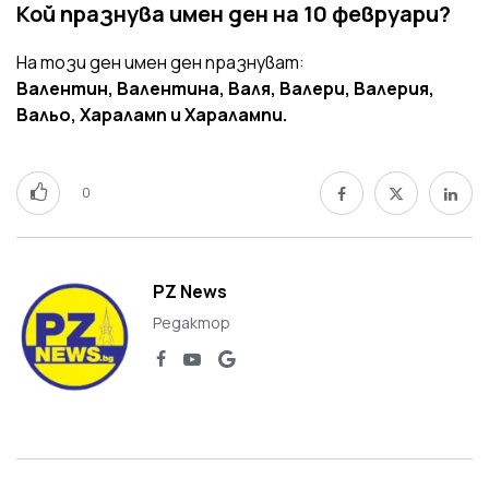
Кой празнува имен ден на 10 февруари?
На този ден имен ден празнуват:
Валентин, Валентина, Валя, Валери, Валерия,
Вальо, Хараламп и Харалампи.
0
PZ News
Редактор