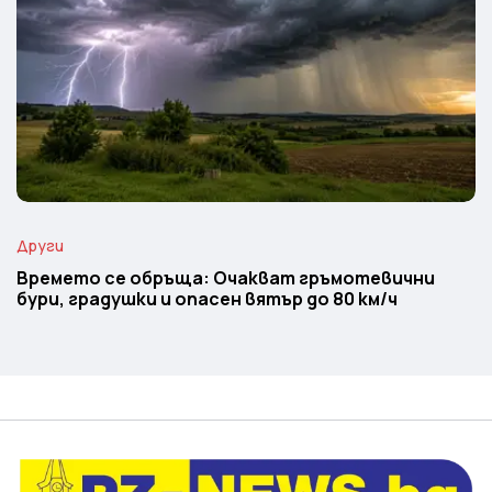
Други
Времето се обръща: Очакват гръмотевични
бури, градушки и опасен вятър до 80 км/ч