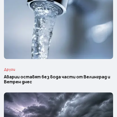
Други
Аварии оставят без вода части от Велинград и
Ветрен днес