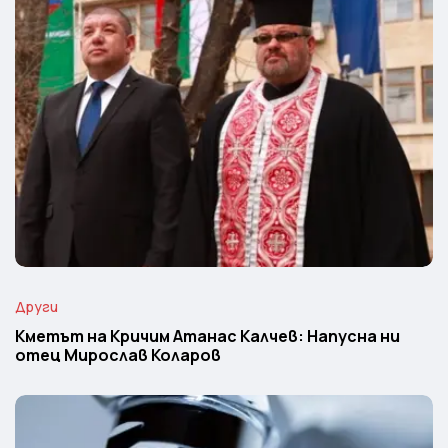
Други
Кметът на Кричим Атанас Калчев: Напусна ни
отец Мирослав Коларов