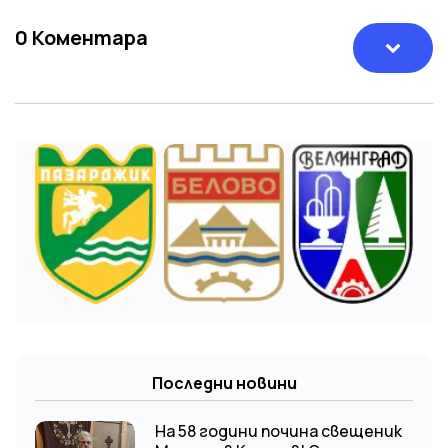
0
Коментара
Последни новини
На 58 години почина свещеник