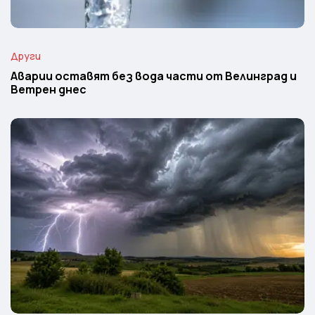
Други
Аварии оставят без вода части от Велинград и
Ветрен днес