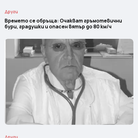
Други
Времето се обръща: Очакват гръмотевични
бури, градушки и опасен вятър до 80 км/ч
Други