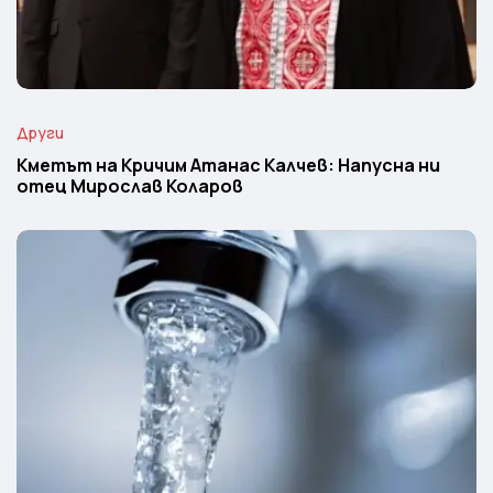
Други
Кметът на Кричим Атанас Калчев: Напусна ни
отец Мирослав Коларов