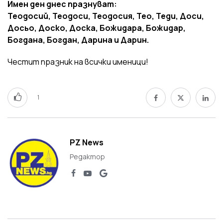
Имен ден днес празнуват:
Теодосий, Теодоси, Теодосия, Тео, Теди, Доси,
Досьо, Доско, Доска, Божидара, Божидар,
Богдана, Богдан, Дарина и Дарин.
Честит празник на всички именици!
1
PZ News
Редактор