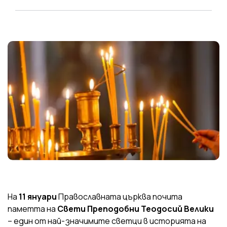
На
11 януари
Православната църква почита
паметта на
Свети Преподобни Теодосий Велики
– един от най-значимите светци в историята на