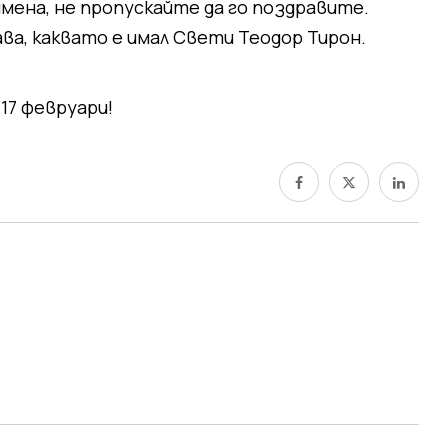
имена, не пропускайте да го поздравите.
ава, каквато е имал Свети Теодор Тирон.
17 февруари!