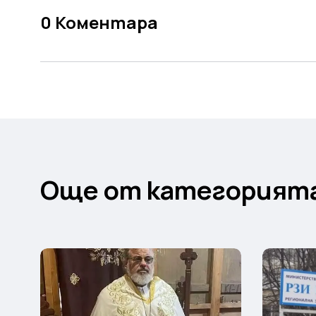
0
Коментара
Още от категорият