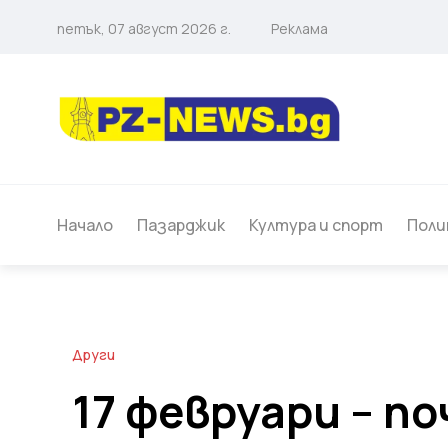
петък, 07 август 2026 г.
Реклама
Начало
Пазарджик
Култура и спорт
Поли
Други
17 февруари – п