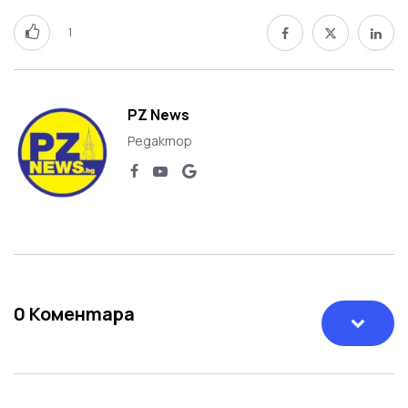
1
PZ News
Редактор
0
Коментара