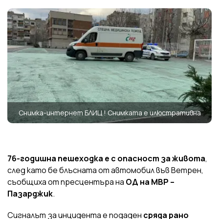
Снимка-интернет БЛИЦ ! Снимката е илюстративна
76-годишна пешеходка е с опасност за живота
,
след като бе блъсната от автомобил във Ветрен,
съобщиха от пресцентъра на
ОД на МВР –
Пазарджик
.
Сигналът за инцидента е подаден
сряда рано