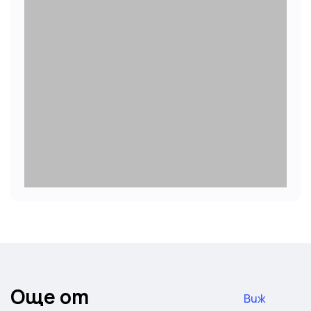
Още от
Виж