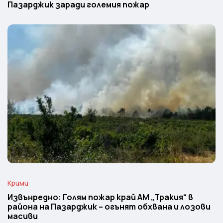
Пазарджик заради големия пожар
Крими
Извънредно: Голям пожар край АМ „Тракия“ в
района на Пазарджик – огънят обхвана и лозови
масиви