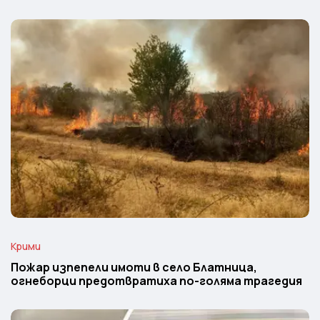
Крими
Пожар изпепели имоти в село Блатница,
огнеборци предотвратиха по-голяма трагедия