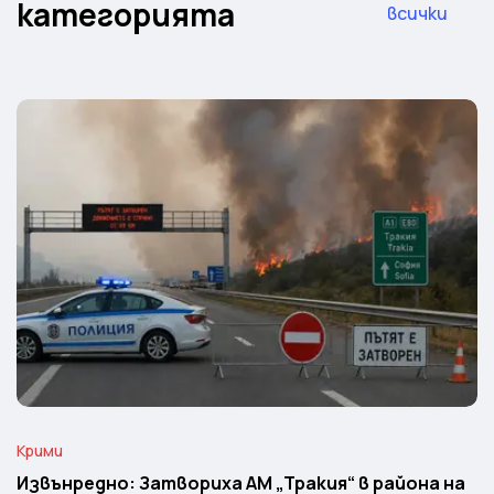
категорията
всички
Крими
Извънредно: Затвориха АМ „Тракия“ в района на