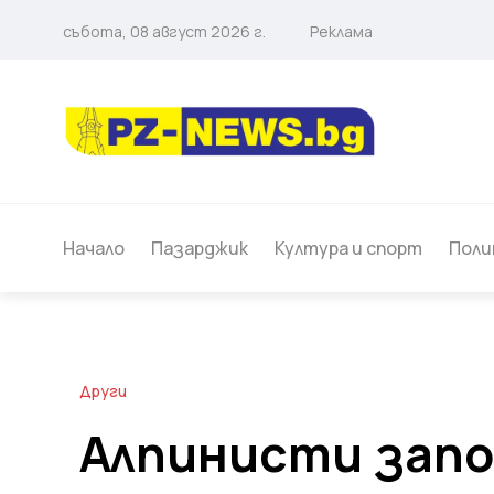
събота, 08 август 2026 г.
Реклама
Начало
Пазарджик
Култура и спорт
Поли
Други
Алпинисти зап