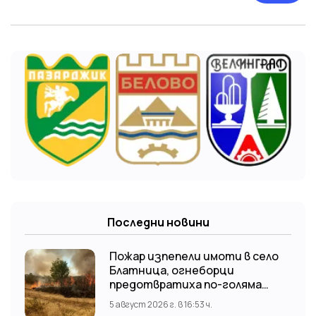
Последни новини
Пожар изпепели имоти в село
Блатница, огнеборци
предотвратиха по-голяма
трагедия
5 август 2026 г. в 16:53 ч.