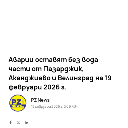
Аварии оставят без вода
части от Пазарджик,
Аканджиево и Велинград на 19
февруари 2026 г.
PZ News
19 февруари 2026 г. в 09:43 ч.