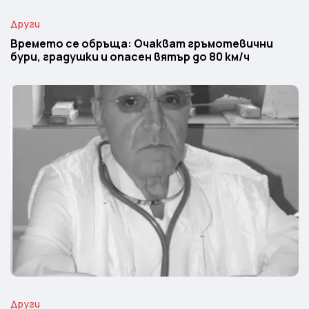
Други
Времето се обръща: Очакват гръмотевични
бури, градушки и опасен вятър до 80 км/ч
Други