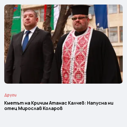
Други
Кметът на Кричим Атанас Калчев: Напусна ни
отец Мирослав Коларов