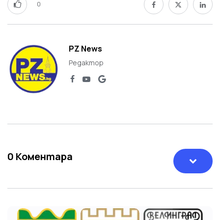
0
PZ News
Редактор
0
Коментара