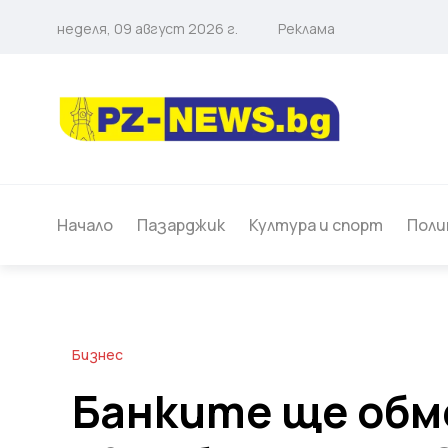
неделя, 09 август 2026 г.
Реклама
Начало
Пазарджик
Култура и спорт
Поли
Бизнес
Банките ще обм