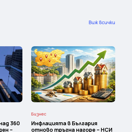
Виж всички
Бизнес
над 360
Инфлацията в България
ден –
отново тръгна нагоре – НСИ