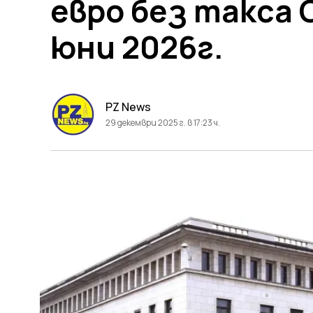
евро без такса 
юни 2026г.
PZ News
29 декември 2025 г. в 17:23 ч.