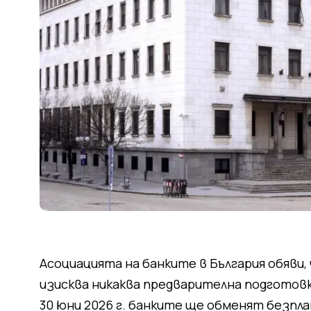
Асоциацията на банките в България обяви,
изисква никаква предварителна подготовк
30 юни 2026 г. банките ще обменят безпл