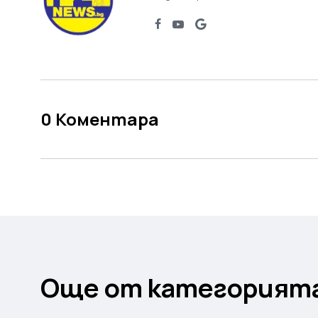
0
Коментара
Още от категорият