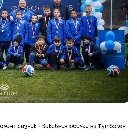
елен празник – вековния юбилей на Футболен