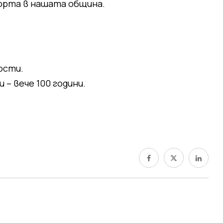
порта в нашата община.
ости.
 – вече 100 години.