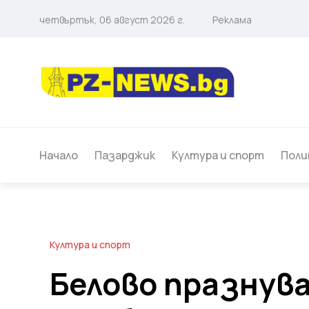
четвъртък, 06 август 2026 г.
Реклама
Начало
Пазарджик
Култура и спорт
Поли
Култура и спорт
Белово празнува