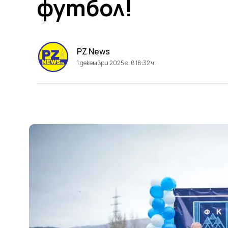
футбол!
PZ News
1 декември 2025 г. в 18:32 ч.