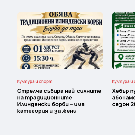
Култура и спорт
Култура и
Стрелча събира най-силните
Хебър п
на традиционните
абонам
Илинденски борби – има
сезон 2
категория и за жени