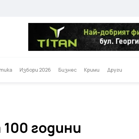
тика
Избори 2026
Бизнес
Крими
Други
 100 години