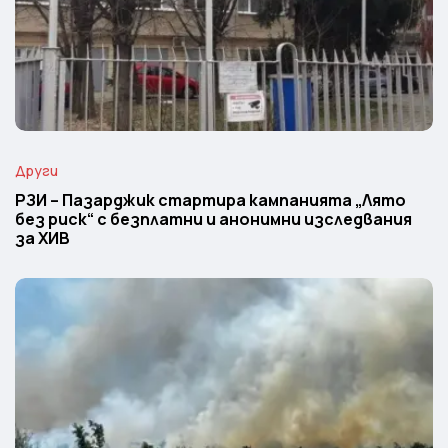
Други
РЗИ – Пазарджик стартира кампанията „Лято
без риск“ с безплатни и анонимни изследвания
за ХИВ