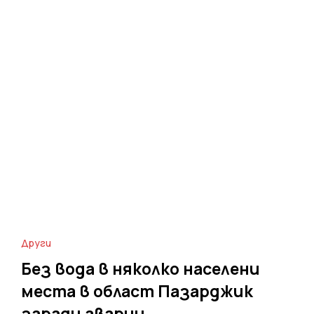
Други
Без вода в няколко населени
места в област Пазарджик
заради аварии