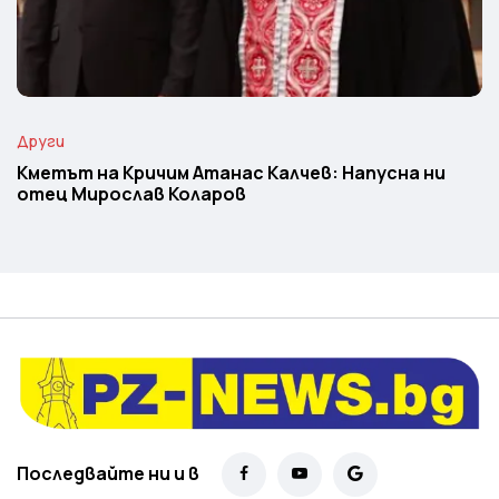
Други
Кметът на Кричим Атанас Калчев: Напусна ни
отец Мирослав Коларов
Последвайте ни и в