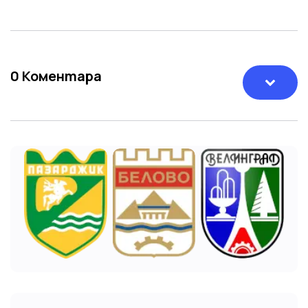
0
Коментара