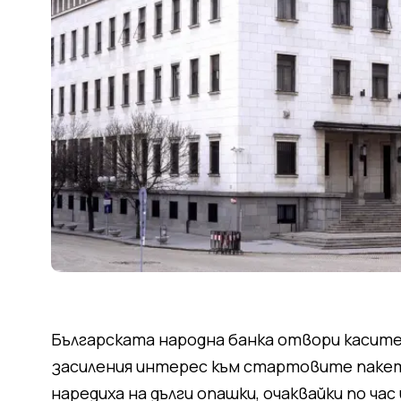
Българската народна банка отвори касите 
засиления интерес към стартовите пакет
наредиха на дълги опашки, очаквайки по час 