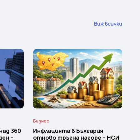
Виж всички
Бизнес
над 360
Инфлацията в България
ден –
отново тръгна нагоре – НСИ