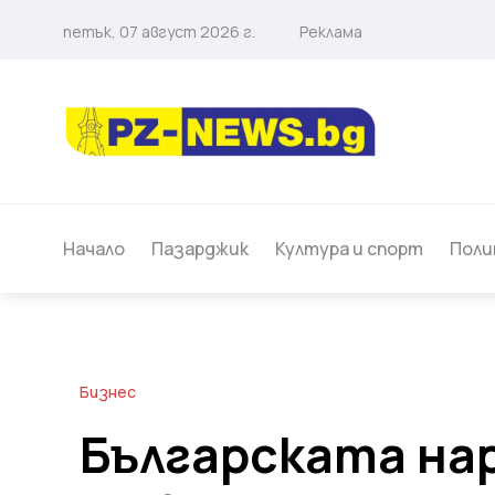
петък, 07 август 2026 г.
Реклама
Начало
Пазарджик
Култура и спорт
Поли
Бизнес
Българската на