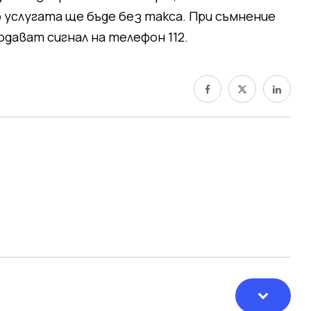
о услугата ще бъде без такса. При съмнение
дават сигнал на телефон 112.