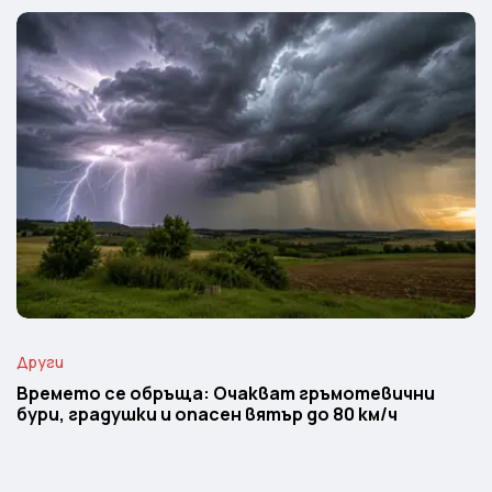
Други
Времето се обръща: Очакват гръмотевични
бури, градушки и опасен вятър до 80 км/ч