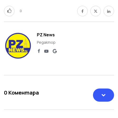
0
PZ News
Редактор
0
Коментара