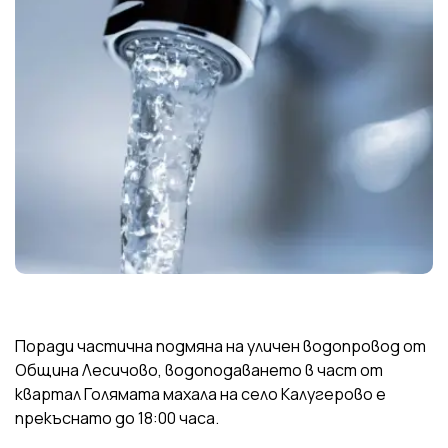
Поради частична подмяна на уличен водопровод от
Община Лесичово, водоподаването в част от
квартал Голямата махала на село Калугерово е
прекъснато до 18:00 часа.