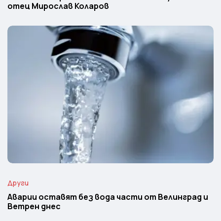
отец Мирослав Коларов
Други
Аварии оставят без вода части от Велинград и
Ветрен днес