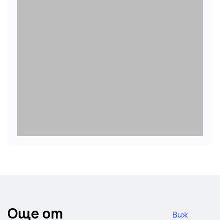
Още от
Виж