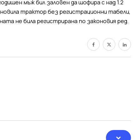
годишен мъж бил заловен да шофира с над 1.2
ановила трактор без регистрационни табели,
ната не била регистрирана по законовия ред.