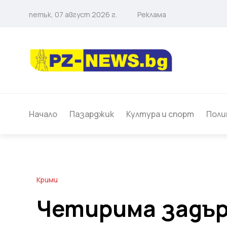
петък, 07 август 2026 г.
Реклама
Начало
Пазарджик
Култура и спорт
Поли
Крими
Четирима задър