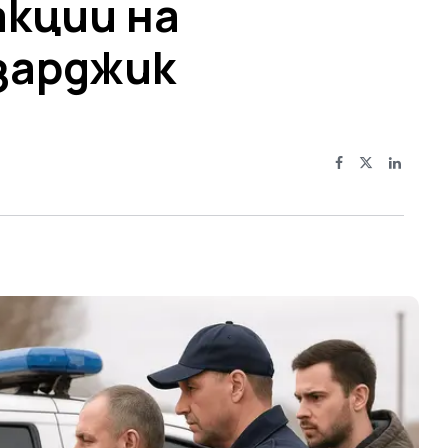
акции на
зарджик