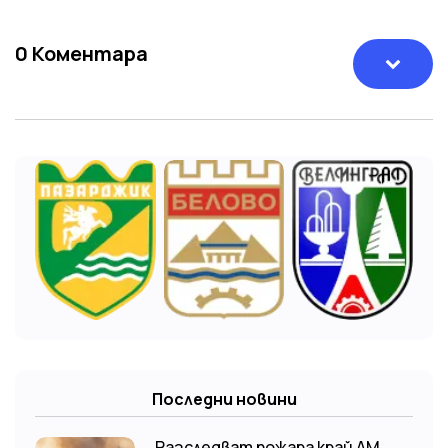
0
Коментара
Последни новини
Разследват пожара край АМ