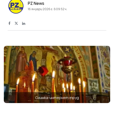
PZ News
16 януари 2026 г. в 09:52 ч.
Снимка-интернет труд