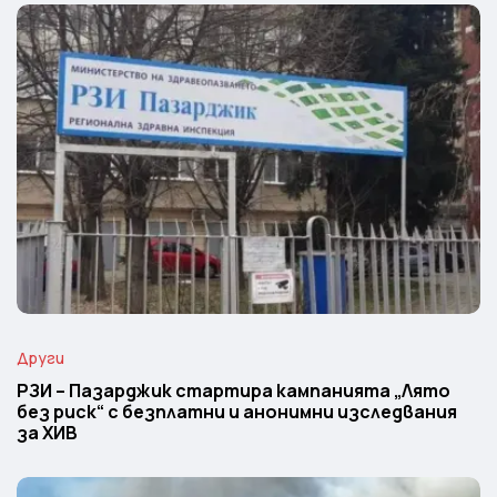
Други
РЗИ – Пазарджик стартира кампанията „Лято
без риск“ с безплатни и анонимни изследвания
за ХИВ