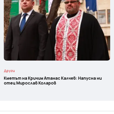
Други
Кметът на Кричим Атанас Калчев: Напусна ни
отец Мирослав Коларов