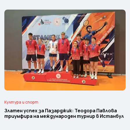
Култура и спорт
Златен успех за Пазарджик: Теодора Павлова
триумфира на международен турнир в Истанбул