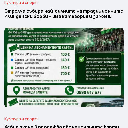
Култура и спорт
Стрелча събира най-силните на традиционните
Илинденски борби – има категория и за жени
Култура и спорт
Хебър пусна в продажба абонаментните карти