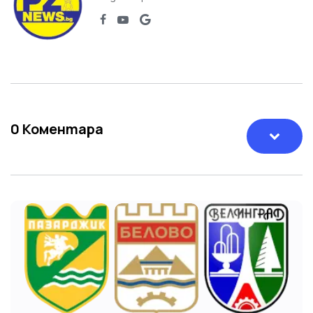
0
Коментара