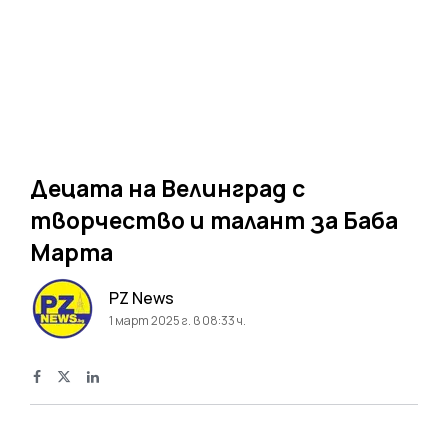
Децата на Велинград с
творчество и талант за Баба
Марта
PZ News
1 март 2025 г. в 08:33 ч.