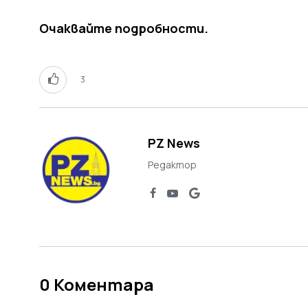
Очаквайте подробности.
3
PZ News
Редактор
0
Коментара