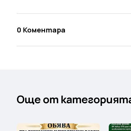
0
Коментара
Още от категорият