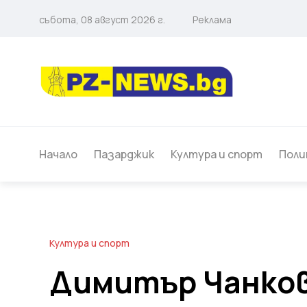
събота, 08 август 2026 г.
Реклама
Начало
Пазарджик
Култура и спорт
Поли
Култура и спорт
Димитър Чанков