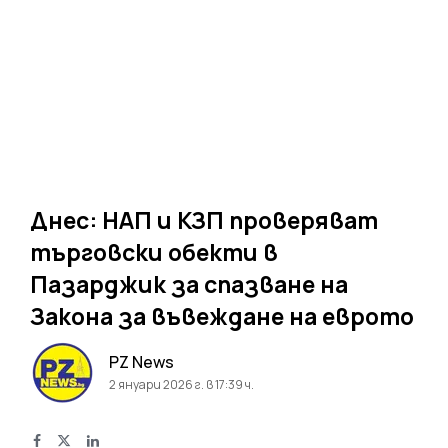
Днес: НАП и КЗП проверяват
търговски обекти в
Пазарджик за спазване на
Закона за въвеждане на еврото
PZ News
2 януари 2026 г. в 17:39 ч.