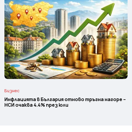
Бизнес
Инфлацията в България отново тръгна нагоре –
НСИ очаква 4.4% през юли