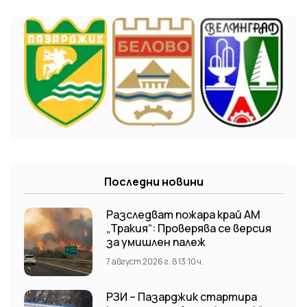
Последни новини
Разследват пожара край АМ
„Тракия“: Проверява се версия
за умишлен палеж
7 август 2026 г. в 13:10 ч.
РЗИ – Пазарджик стартира