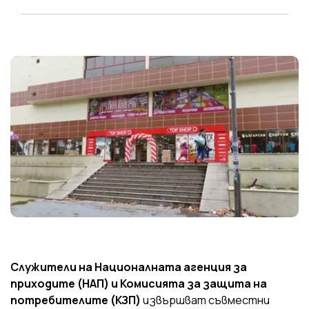
Служители на Националната агенция за
приходите (НАП) и Комисията за защита на
потребителите (КЗП)
извършват съвместни