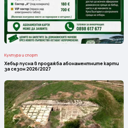
Култура и спорт
Хебър пусна в продажба абонаментните карти
за сезон 2026/2027