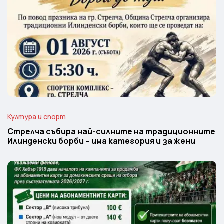
Култура и спорт
Стрелча събира най-силните на традиционните
Илинденски борби – има категория и за жени