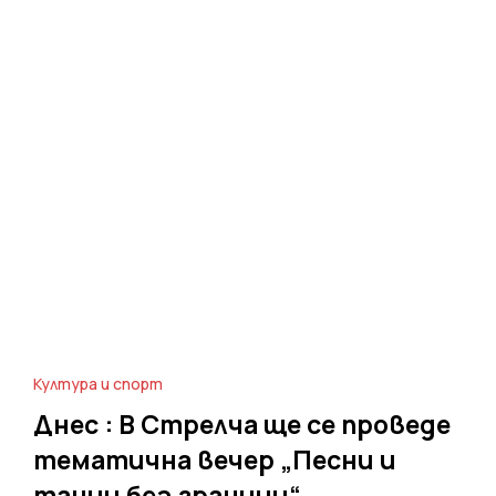
Култура и спорт
Днес : В Стрелча ще се проведе
тематична вечер „Песни и
танци без граници“