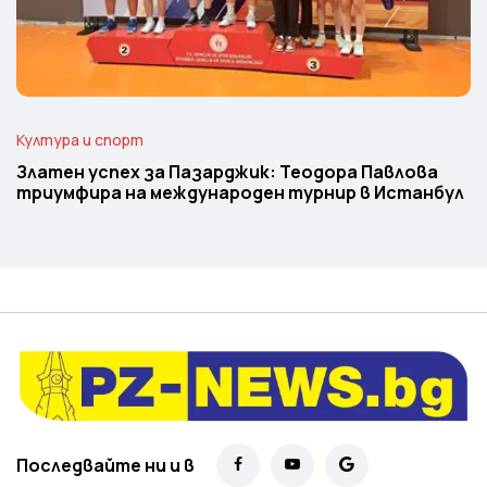
Култура и спорт
Златен успех за Пазарджик: Теодора Павлова
триумфира на международен турнир в Истанбул
Последвайте ни и в