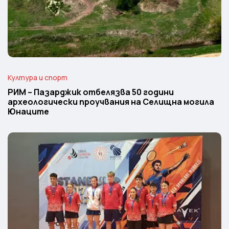
Култура и спорт
РИМ – Пазарджик отбелязва 50 години
археологически проучвания на Селищна могила
Юнаците