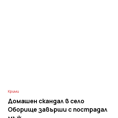
Крими
Домашен скандал в село
Оборище завърши с пострадал
мъж