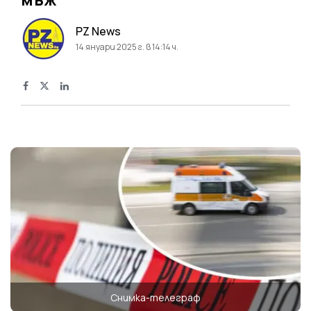
PZ News
14 януари 2025 г. в 14:14 ч.
Снимка-телеграф