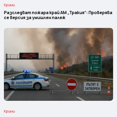
Крими
Разследват пожара край АМ „Тракия“: Проверява
се версия за умишлен палеж
Крими