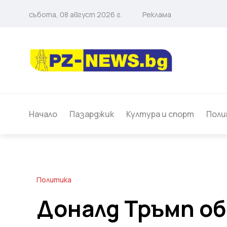
събота, 08 август 2026 г.
Реклама
Начало
Пазарджик
Култура и спорт
Поли
Политика
Доналд Тръмп об