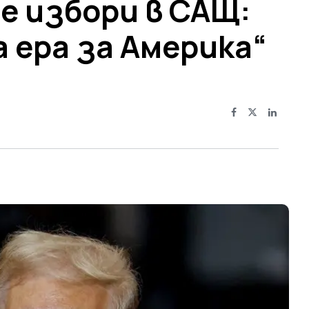
 избори в САЩ:
 ера за Америка“