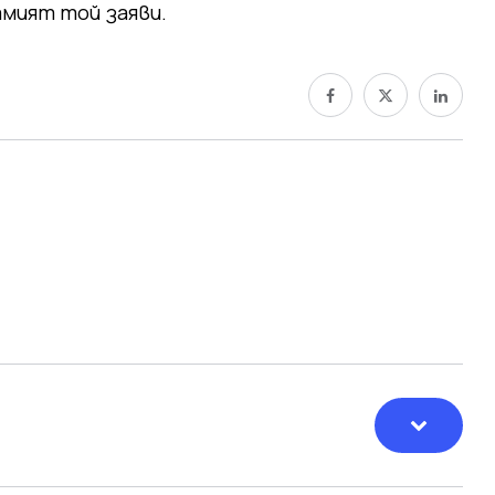
амият той заяви.