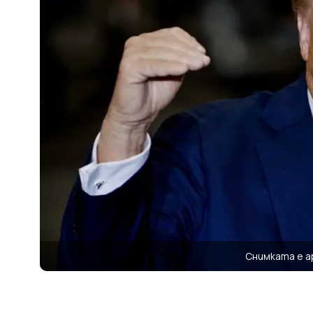
Снимката е а