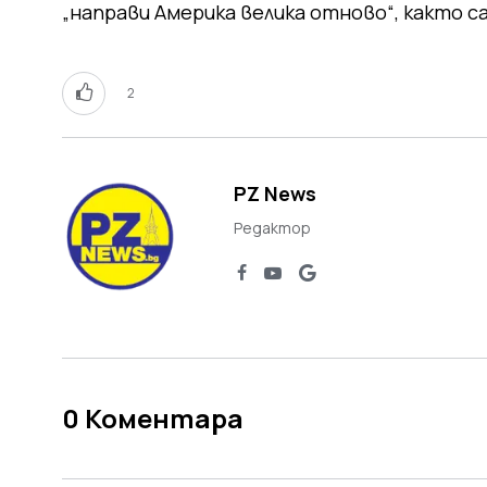
„направи Америка велика отново“, както с
2
PZ News
Редактор
0
Коментара