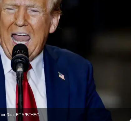
рхивна, ЕПА/БГНЕС