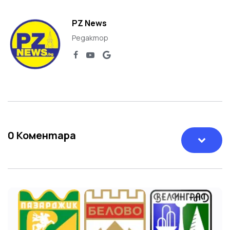
PZ News
Редактор
0
Коментара