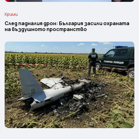
Крими
След падналия дрон: България засили охраната
на въздушното пространство