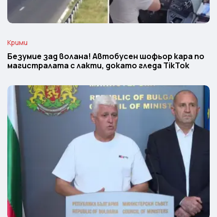
Крими
Безумие зад волана! Автобусен шофьор кара по
магистралата с лакти, докато гледа TikTok