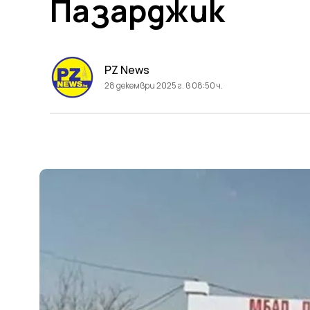
Пазарджик
PZ News
28 декември 2025 г. в 08:50 ч.