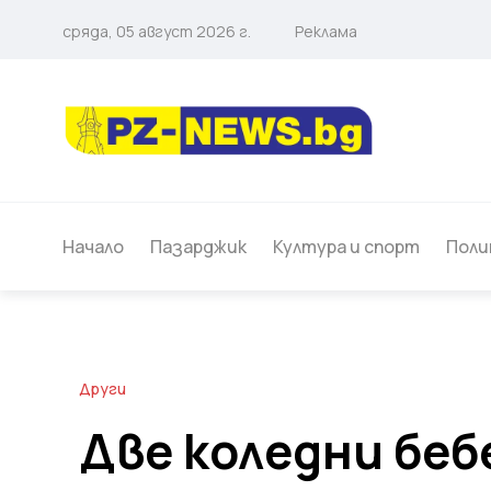
сряда, 05 август 2026 г.
Реклама
Начало
Пазарджик
Култура и спорт
Поли
Други
Две коледни беб