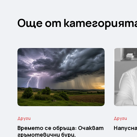
Още от категорият
Други
Други
Времето се обръща: Очакват
Напусна
гръмотевични бури,