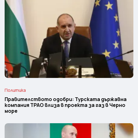
Политика
Правителството одобри: Турската държавна
компания TPAO влиза в проекта за газ в Черно
море