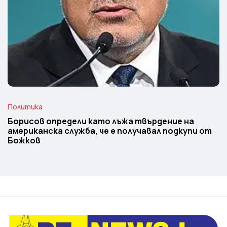
Политика
Борисов определи като лъжа твърдение на
американска служба, че е получавал подкупи от
Божков