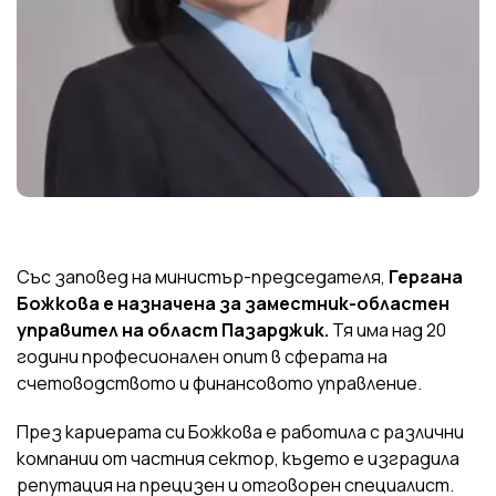
Със заповед на министър-председателя,
Гергана
Божкова е назначена за заместник-областен
управител на област Пазарджик.
Тя има над 20
години професионален опит в сферата на
счетоводството и финансовото управление.
През кариерата си Божкова е работила с различни
компании от частния сектор, където е изградила
репутация на прецизен и отговорен специалист.