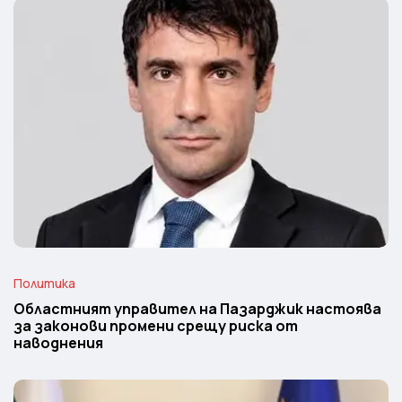
Политика
Областният управител на Пазарджик настоява
за законови промени срещу риска от
наводнения