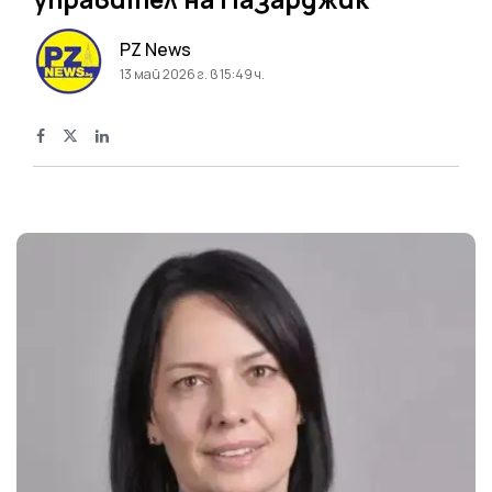
PZ News
13 май 2026 г. в 15:49 ч.