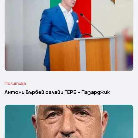
Политика
Антони Върбев оглави ГЕРБ – Пазарджик