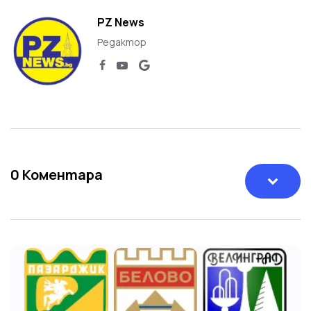
PZ News
Редактор
0
Коментара