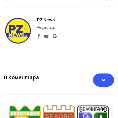
PZ News
Редактор
0
Коментара