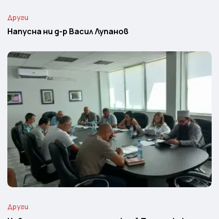
Други
Напусна ни д-р Васил Лупанов
Други