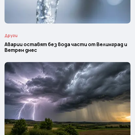
Други
Аварии оставят без вода части от Велинград и
Ветрен днес