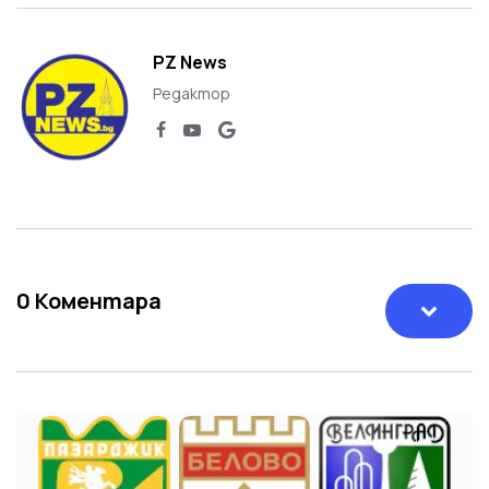
PZ News
Редактор
0
Коментара