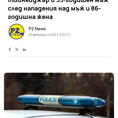
след нападения над мъж и 86-
годишна жена
PZ News
20 февруари 2026 г. в 13:17 ч.