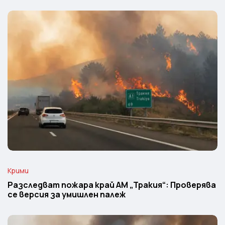
Крими
Разследват пожара край АМ „Тракия“: Проверява
се версия за умишлен палеж