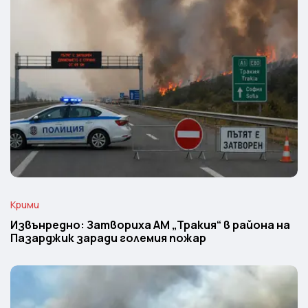
Крими
Извънредно: Затвориха АМ „Тракия“ в района на
Пазарджик заради големия пожар