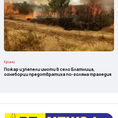
Крими
Пожар изпепели имоти в село Блатница,
огнеборци предотвратиха по-голяма трагедия