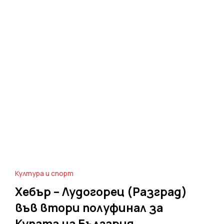
Култура и спорт
Хебър – Лудогорец (Разград)
във втори полуфинал за
Купата на България