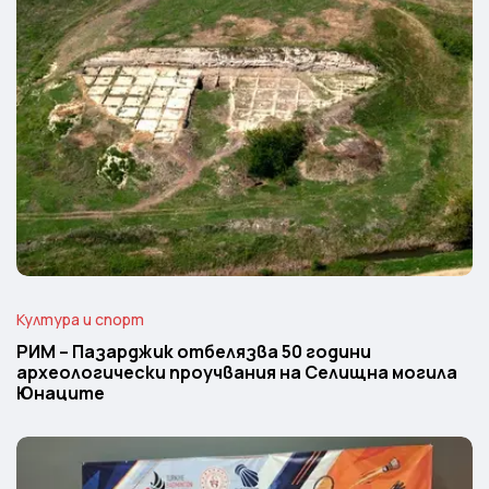
Култура и спорт
РИМ – Пазарджик отбелязва 50 години
археологически проучвания на Селищна могила
Юнаците