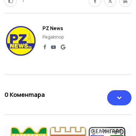
1
PZ News
Редактор
0
Коментара