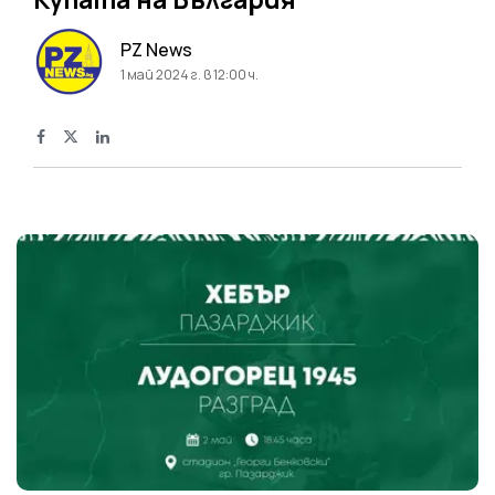
PZ News
1 май 2024 г. в 12:00 ч.