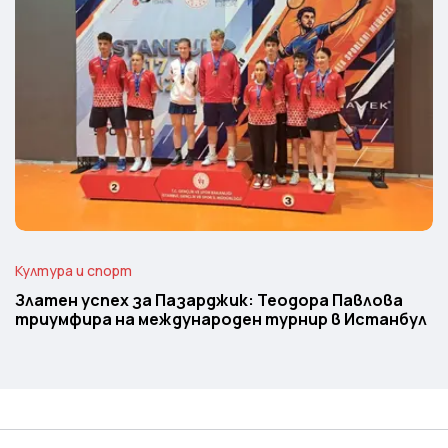
Култура и спорт
Златен успех за Пазарджик: Теодора Павлова
триумфира на международен турнир в Истанбул