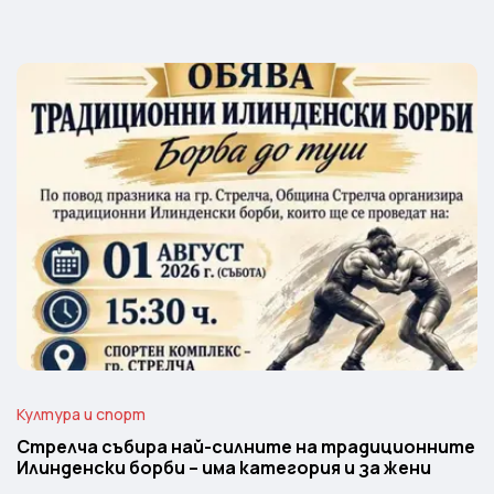
Култура и спорт
Стрелча събира най-силните на традиционните
Илинденски борби – има категория и за жени