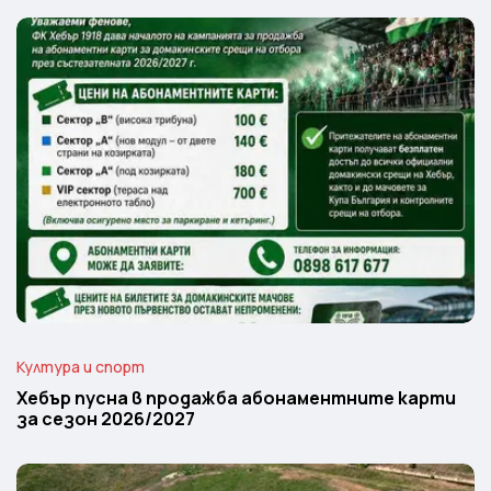
Култура и спорт
Хебър пусна в продажба абонаментните карти
за сезон 2026/2027