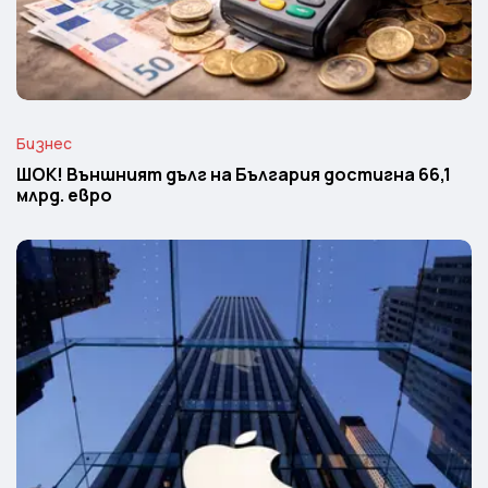
Бизнес
ШОК! Външният дълг на България достигна 66,1
млрд. евро