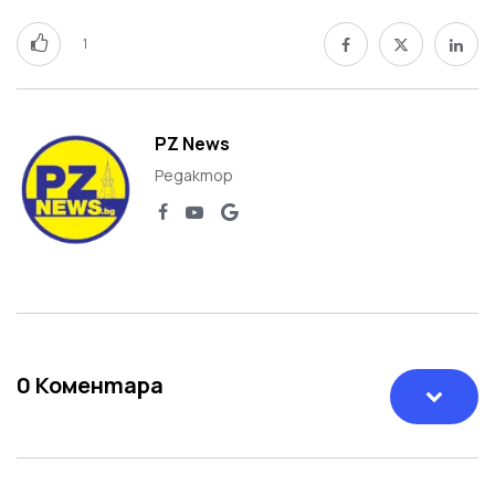
1
PZ News
Редактор
0
Коментара