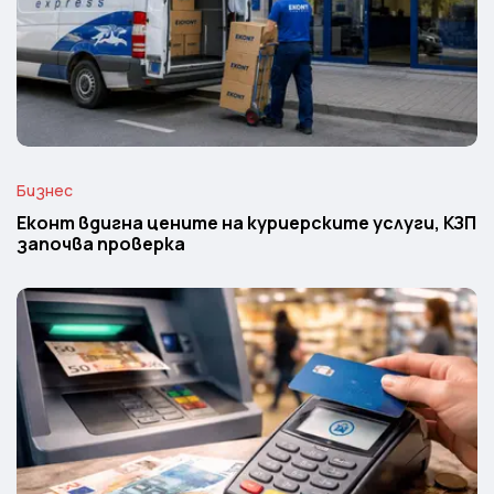
Бизнес
Еконт вдигна цените на куриерските услуги, КЗП
започва проверка