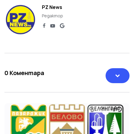
PZ News
Редактор
0
Коментара