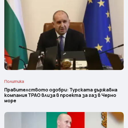
Политика
Правителството одобри: Турската държавна
компания TPAO влиза в проекта за газ в Черно
море