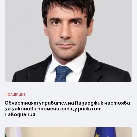
Политика
Областният управител на Пазарджик настоява
за законови промени срещу риска от
наводнения