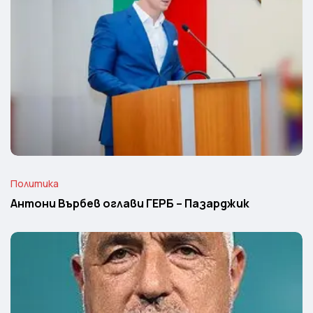
Политика
Антони Върбев оглави ГЕРБ – Пазарджик