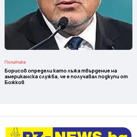
Политика
Борисов определи като лъжа твърдение на
американска служба, че е получавал подкупи от
Божков