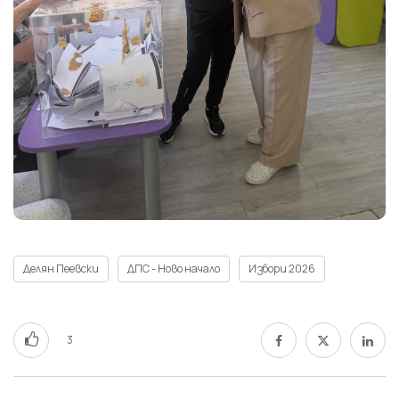
Делян Пеевски
ДПС - Ново начало
Избори 2026
3