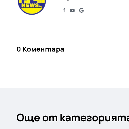
0
Коментара
Още от категорият