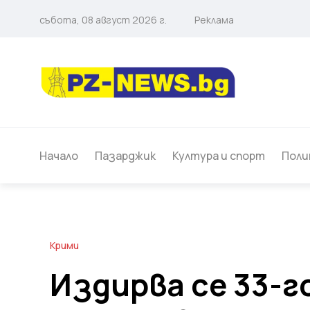
събота, 08 август 2026 г.
Реклама
Начало
Пазарджик
Култура и спорт
Поли
Крими
Издирва се 33-