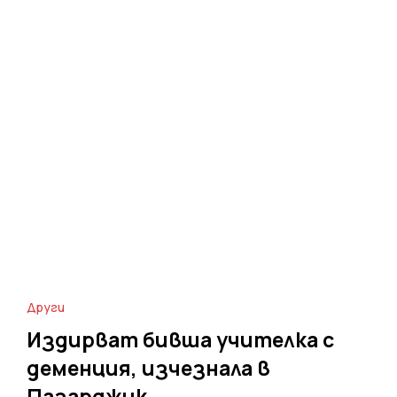
Други
Издирват бивша учителка с
деменция, изчезнала в
Пазарджик