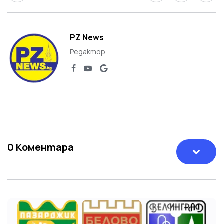
PZ News
Редактор
0
Коментара