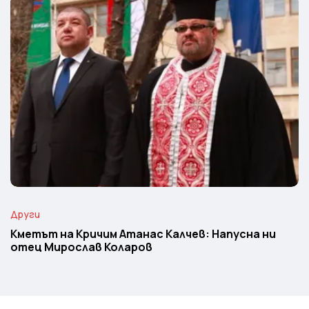
Други
Кметът на Кричим Атанас Калчев: Напусна ни
отец Мирослав Коларов