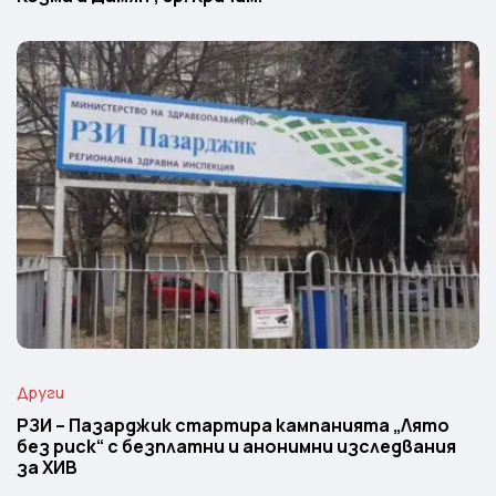
Други
РЗИ – Пазарджик стартира кампанията „Лято
без риск“ с безплатни и анонимни изследвания
за ХИВ