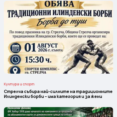
Култура и спорт
Стрелча събира най-силните на традиционните
Илинденски борби – има категория и за жени