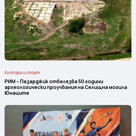
Култура и спорт
РИМ – Пазарджик отбелязва 50 години
археологически проучвания на Селищна могила
Юнаците