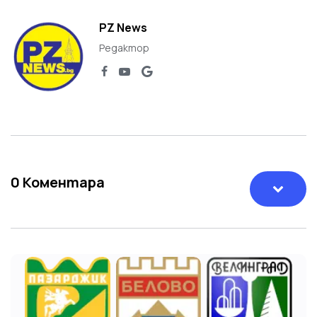
PZ News
Редактор
0
Коментара