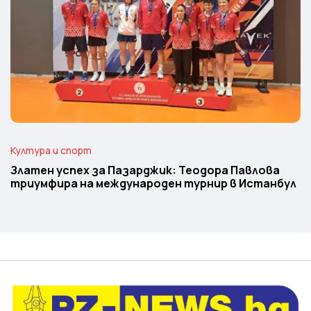
Култура и спорт
Златен успех за Пазарджик: Теодора Павлова
триумфира на международен турнир в Истанбул