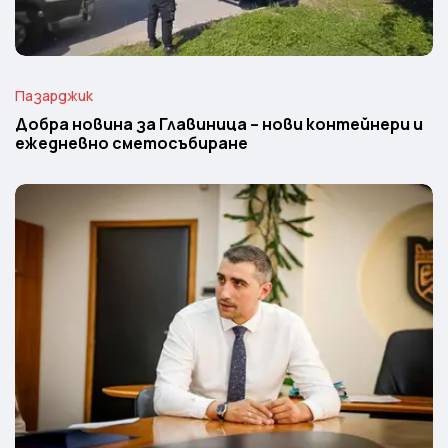
Пазарджик
Добра новина за Главиница – нови контейнери и
ежедневно сметосъбиране