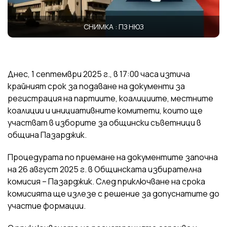
СНИМКА : ПЗ НЮЗ
Днес, 1 септември 2025 г., в 17:00 часа изтича
крайният срок за подаване на документи за
регистрация на партиите, коалициите, местните
коалиции и инициативните комитети, които ще
участват в изборите за общински съветници в
община Пазарджик.
Процедурата по приемане на документите започна
на 26 август 2025 г. в Общинската избирателна
комисия – Пазарджик. След приключване на срока
комисията ще излезе с решение за допуснатите до
участие формации.