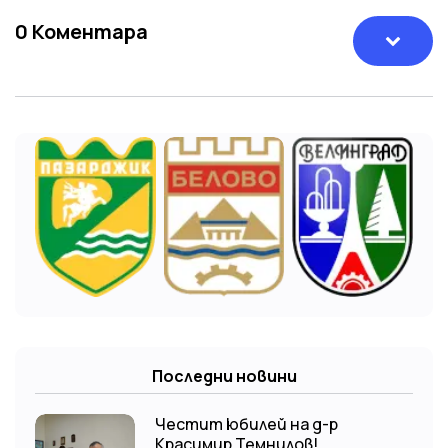
0
Коментара
Последни новини
Честит юбилей на д-р
Красимир Темнилов!