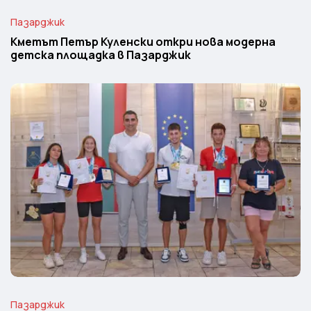
Пазарджик
Кметът Петър Куленски откри нова модерна
детска площадка в Пазарджик
Пазарджик