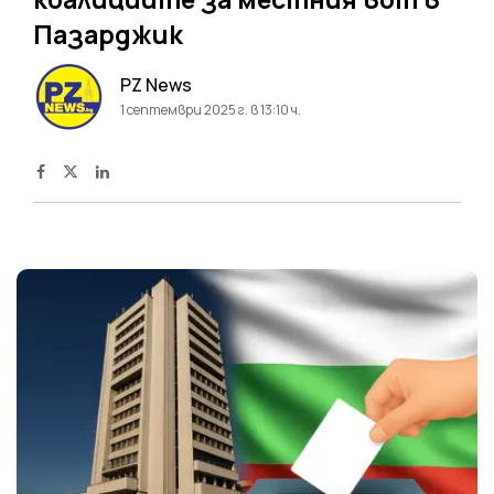
Пазарджик
PZ News
1 септември 2025 г. в 13:10 ч.