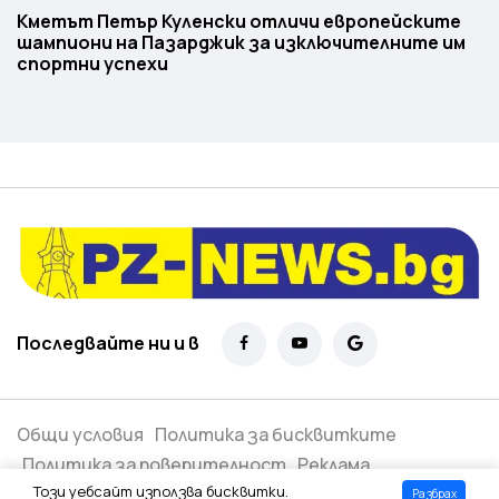
Кметът Петър Куленски отличи европейските
шампиони на Пазарджик за изключителните им
спортни успехи
Последвайте ни и в
Общи условия
Политика за бисквитките
Политика за поверителност
Реклама
Този уебсайт използва бисквитки.
Разбрах