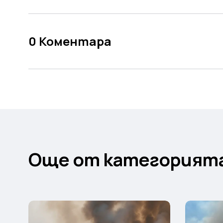
0
Коментара
Още от категорият