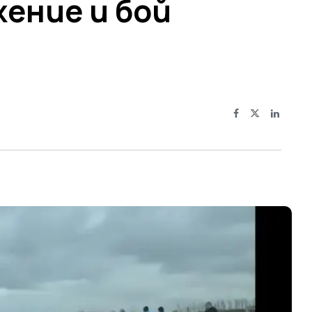
жение и бой