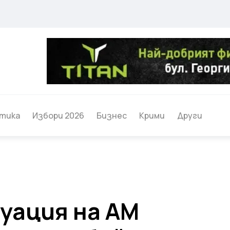
тика
Избори 2026
Бизнес
Крими
Други
уация на АМ