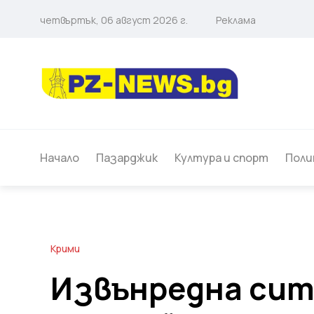
четвъртък, 06 август 2026 г.
Реклама
Начало
Пазарджик
Култура и спорт
Поли
Крими
Извънредна сит