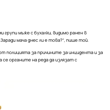
и групи мъже с бухалки, видимо ранен в
Заради мача днес ли е това?“, пише той.
т полицията за причините за инцидента и за
 се органите на реда да излязат с