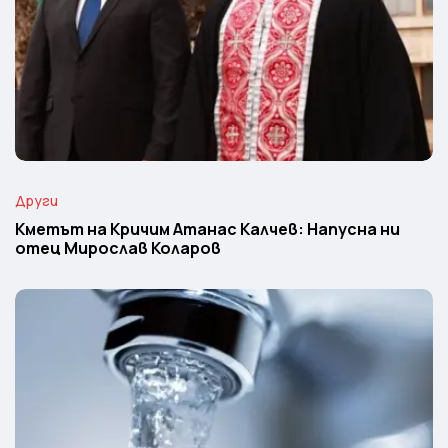
Други
Кметът на Кричим Атанас Калчев: Напусна ни
отец Мирослав Коларов