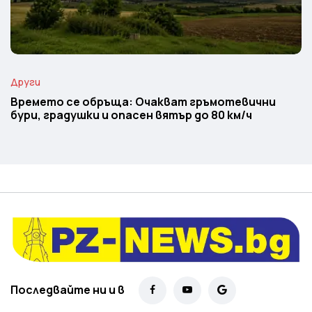
Други
Времето се обръща: Очакват гръмотевични
бури, градушки и опасен вятър до 80 км/ч
Последвайте ни и в