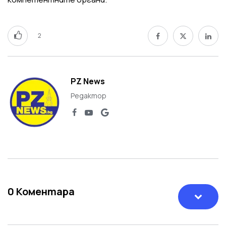
2
PZ News
Редактор
0
Коментара