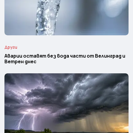
Други
Аварии оставят без вода части от Велинград и
Ветрен днес