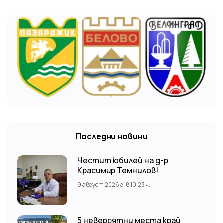
Последни новини
Честит юбилей на д-р
Красимир Темнилов!
9 август 2026 г. в 10:23 ч.
5 невероятни места край