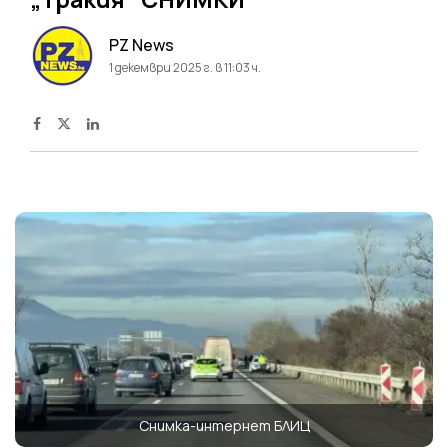
PZ News
1 декември 2025 г. в 11:03 ч.
Снимка-интернет БЛИЦ