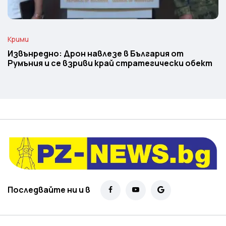
Крими
Извънредно: Дрон навлезе в България от
Румъния и се взриви край стратегически обект
Последвайте ни и в