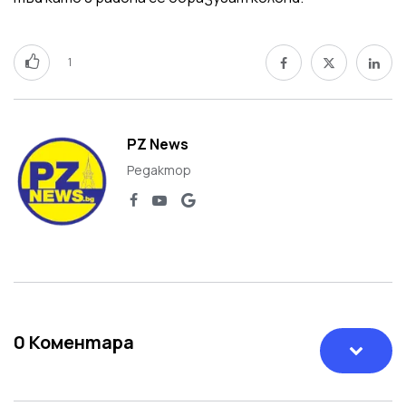
1
PZ News
Редактор
0
Коментара