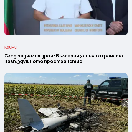
Крими
След падналия дрон: България засили охраната
на въздушното пространство