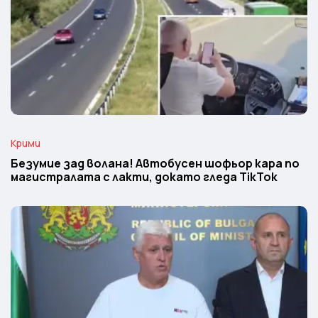
Крими
Безумие зад волана! Автобусен шофьор кара по
магистралата с лакти, докато гледа TikTok