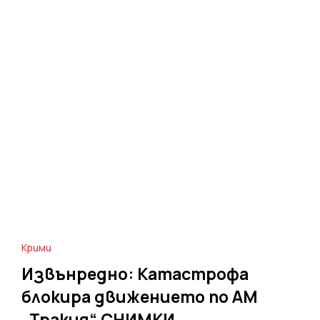
Крими
Извънредно: Катастрофа
блокира движението по АМ
„Тракия“ СНИМКИ