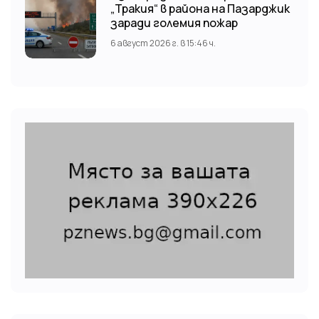
„Тракия“ в района на Пазарджик
заради големия пожар
6 август 2026 г. в 15:46 ч.