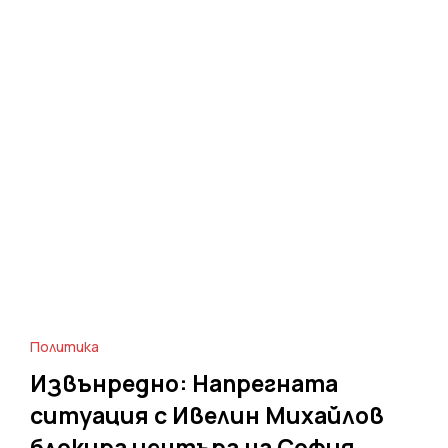
Политика
Извънредно: Напрегната
ситуация с Ивелин Михайлов
блокира центъра на София