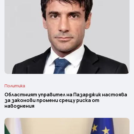
Политика
Областният управител на Пазарджик настоява
за законови промени срещу риска от
наводнения