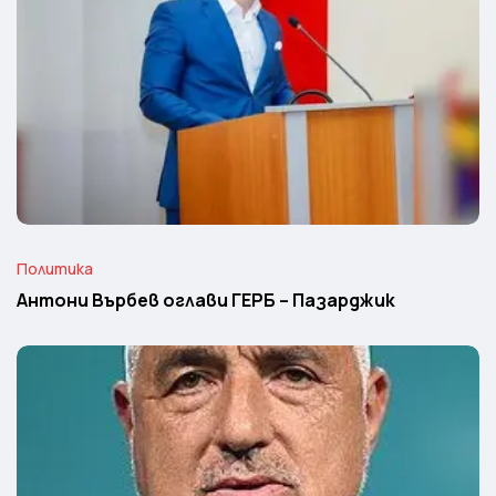
Политика
Антони Върбев оглави ГЕРБ – Пазарджик