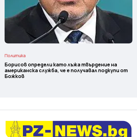
Политика
Борисов определи като лъжа твърдение на
американска служба, че е получавал подкупи от
Божков