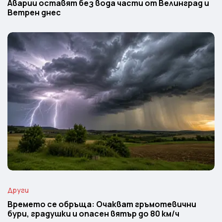
Аварии оставят без вода части от Велинград и
Ветрен днес
Други
Времето се обръща: Очакват гръмотевични
бури, градушки и опасен вятър до 80 км/ч