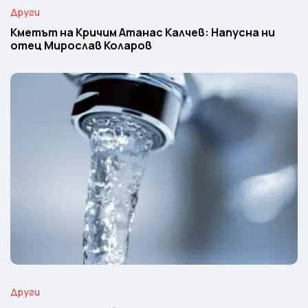
Други
Кметът на Кричим Атанас Калчев: Напусна ни
отец Мирослав Коларов
Други