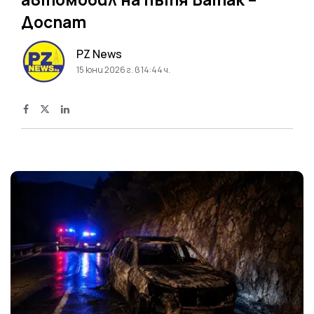
Доспат
PZ News
15 юни 2026 г. в 14:44 ч.