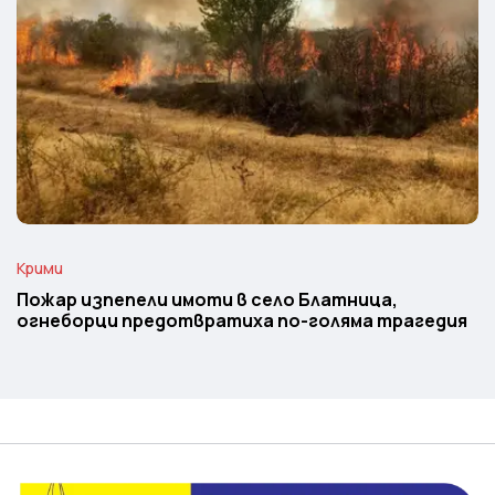
Крими
Пожар изпепели имоти в село Блатница,
огнеборци предотвратиха по-голяма трагедия