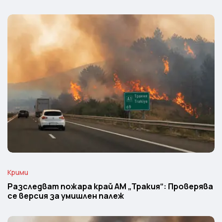
Крими
Разследват пожара край АМ „Тракия“: Проверява
се версия за умишлен палеж