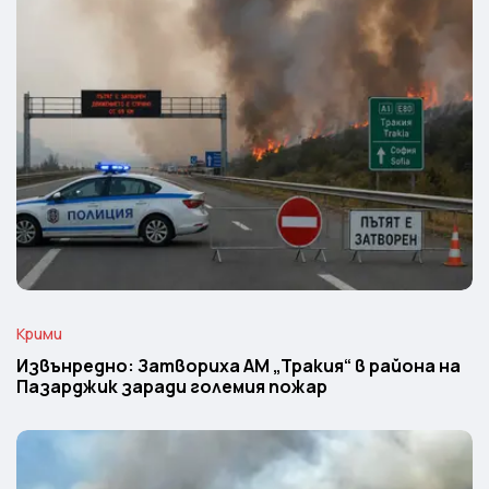
Крими
Извънредно: Затвориха АМ „Тракия“ в района на
Пазарджик заради големия пожар