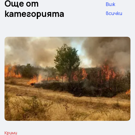
Още от
Виж
категорията
всички
Крими