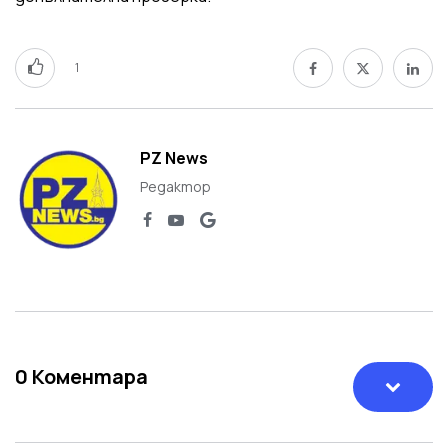
1
PZ News
Редактор
0
Коментара