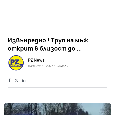
Извънредно ! Труп на мъж
открит в близост до ...
PZ News
13 февруари 2025 г. в 14:53 ч.