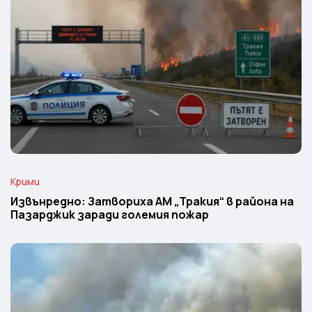
Крими
Извънредно: Затвориха АМ „Тракия“ в района на
Пазарджик заради големия пожар