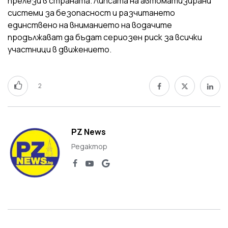
прелези в страната. Липсата на автоматизирани
системи за безопасност и разчитането
единствено на вниманието на водачите
продължават да бъдат сериозен риск за всички
участници в движението.
2
PZ News
Редактор