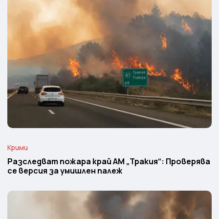
Крими
Разследват пожара край АМ „Тракия“: Проверява
се версия за умишлен палеж