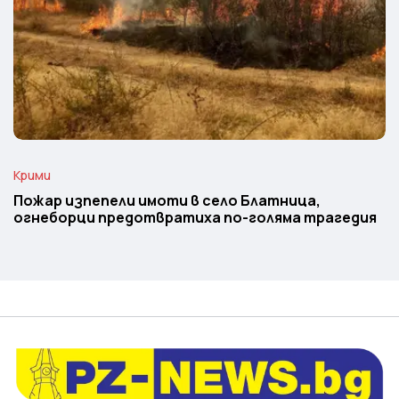
Крими
Пожар изпепели имоти в село Блатница,
огнеборци предотвратиха по-голяма трагедия