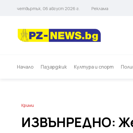
четвъртък, 06 август 2026 г.
Реклама
Начало
Пазарджик
Култура и спорт
Поли
Крими
ИЗВЪНРЕДНО: Ж