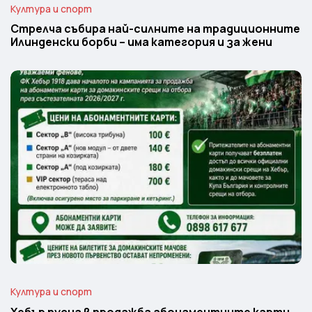
Култура и спорт
Стрелча събира най-силните на традиционните
Илинденски борби – има категория и за жени
Култура и спорт