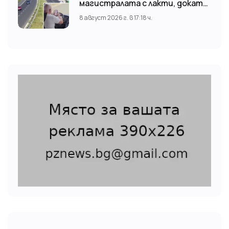
магистралата с лакти, докато
гледа TikTok
8 август 2026 г. в 17:18 ч.