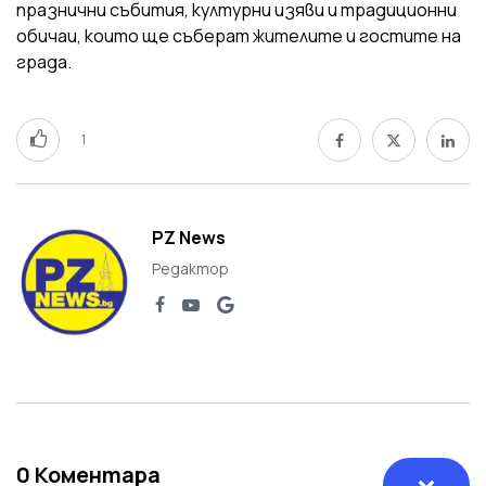
празнични събития, културни изяви и традиционни
обичаи, които ще съберат жителите и гостите на
града.
1
PZ News
Редактор
0
Коментара