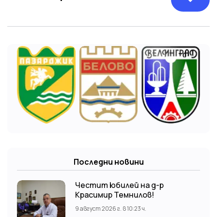
Последни новини
Честит юбилей на д-р
Красимир Темнилов!
9 август 2026 г. в 10:23 ч.