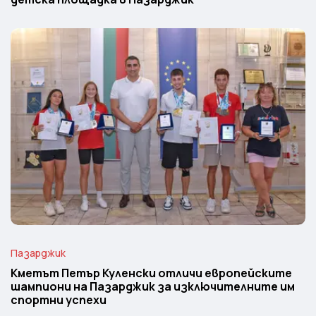
Пазарджик
Кметът Петър Куленски отличи европейските
шампиони на Пазарджик за изключителните им
спортни успехи