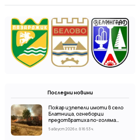
Последни новини
Пожар изпепели имоти в село
Блатница, огнеборци
предотвратиха по-голяма
трагедия
5 август 2026 г. в 16:53 ч.