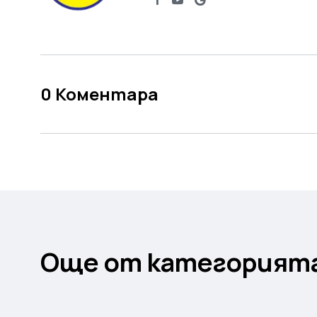
0
Коментара
Още от категорият