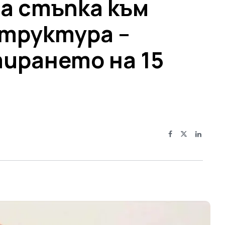
а стъпка към
труктура –
ирането на 15