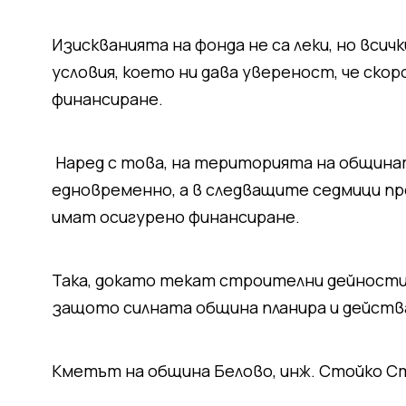
Изискванията на фонда не са леки, но вс
условия, което ни дава увереност, че скор
финансиране.
Наред с това, на територията на община
едновременно, а в следващите седмици пр
имат осигурено финансиране.
Така, докато текат строителни дейности
защото силната община планира и действ
Кметът на община Белово, инж. Стойко Ст