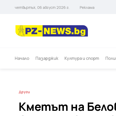
четвъртък, 06 август 2026 г.
Реклама
Начало
Пазарджик
Култура и спорт
Поли
Други
Кметът на Бело