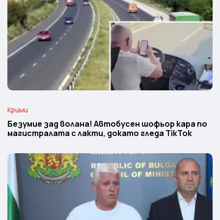
Крими
Безумие зад волана! Автобусен шофьор кара по
магистралата с лакти, докато гледа TikTok