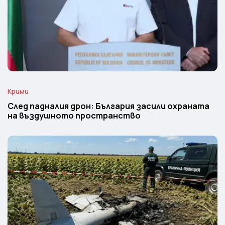
Крими
След падналия дрон: България засили охраната
на въздушното пространство