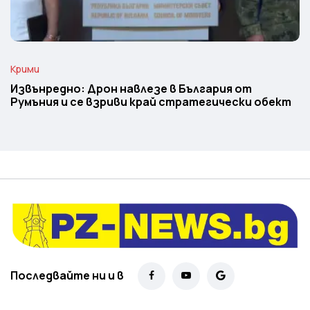
Крими
Извънредно: Дрон навлезе в България от
Румъния и се взриви край стратегически обект
Последвайте ни и в