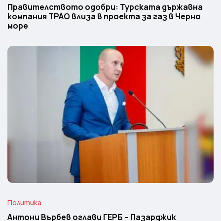
Правителството одобри: Турската държавна
компания TPAO влиза в проекта за газ в Черно
море
Политика
Антони Върбев оглави ГЕРБ – Пазарджик