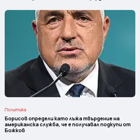
Политика
Борисов определи като лъжа твърдение на
американска служба, че е получавал подкупи от
Божков