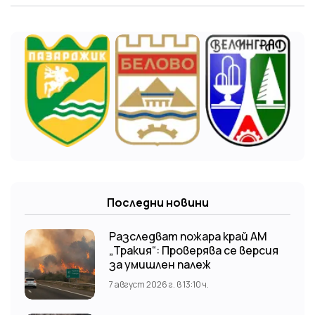
Последни новини
Разследват пожара край АМ
„Тракия“: Проверява се версия
за умишлен палеж
7 август 2026 г. в 13:10 ч.