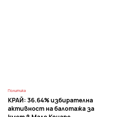
Политика
КРАЙ: 36.64% избирателна
активност на балотажа за
кмет в Мало Конаре