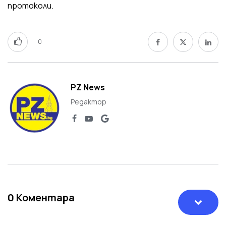
протоколи.
0
PZ News
Редактор
0
Коментара