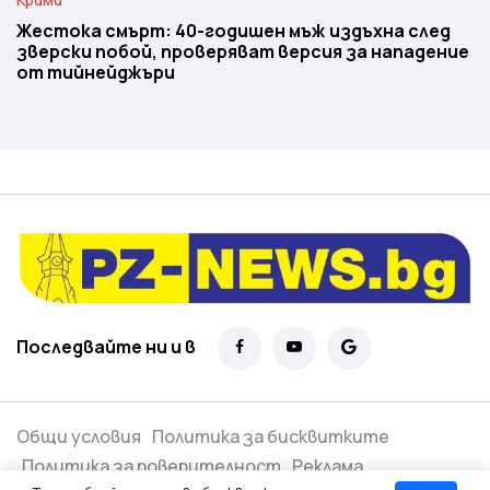
Жестока смърт: 40-годишен мъж издъхна след
зверски побой, проверяват версия за нападение
от тийнейджъри
Последвайте ни и в
Общи условия
Политика за бисквитките
Политика за поверителност
Реклама