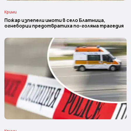
Крими
Пожар изпепели имоти в село Блатница,
огнеборци предотвратиха по-голяма трагедия
Крими