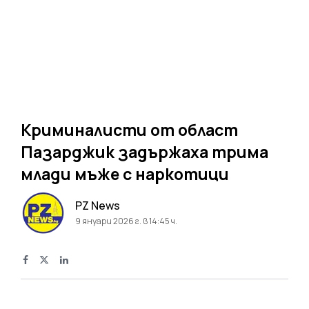
Криминалисти от област
Пазарджик задържаха трима
млади мъже с наркотици
PZ News
9 януари 2026 г. в 14:45 ч.