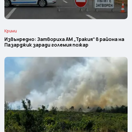
Крими
Извънредно: Затвориха АМ „Тракия“ в района на
Пазарджик заради големия пожар