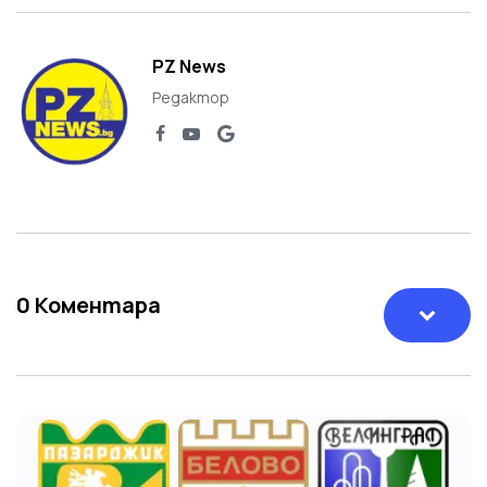
PZ News
Редактор
0
Коментара