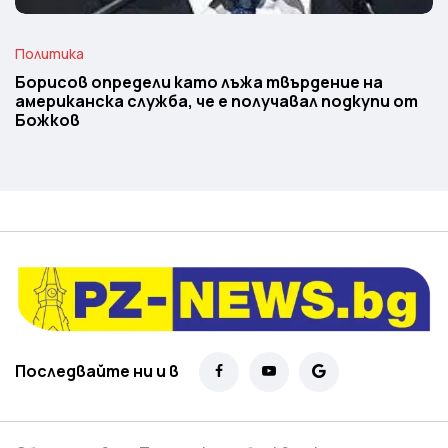
Политика
Борисов определи като лъжа твърдение на
американска служба, че е получавал подкупи от
Божков
Последвайте ни и в