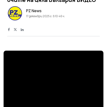
PZ News
17 декември 2025 г. в 10:46 ч.