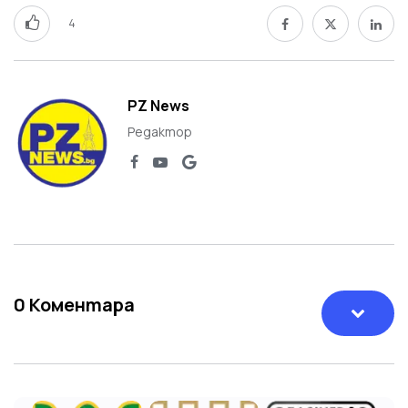
4
PZ News
Редактор
0
Коментара