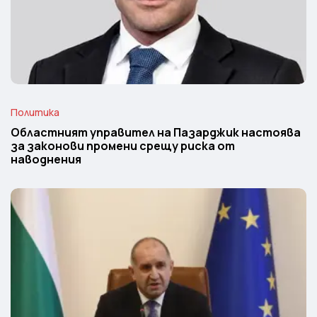
Политика
Областният управител на Пазарджик настоява
за законови промени срещу риска от
наводнения