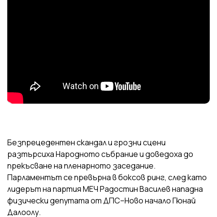
Безпрецедентен скандал и грозни сцени
разтърсиха Народното събрание и доведоха до
прекъсване на пленарното заседание.
Парламентът се превърна в боксов ринг, след като
лидерът на партия МЕЧ Радостин Василев нападна
физически депутата от ДПС–Ново начало Гюнай
Далоолу.