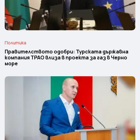
Политика
Правителството одобри: Турската държавна
компания TPAO влиза в проекта за газ в Черно
море