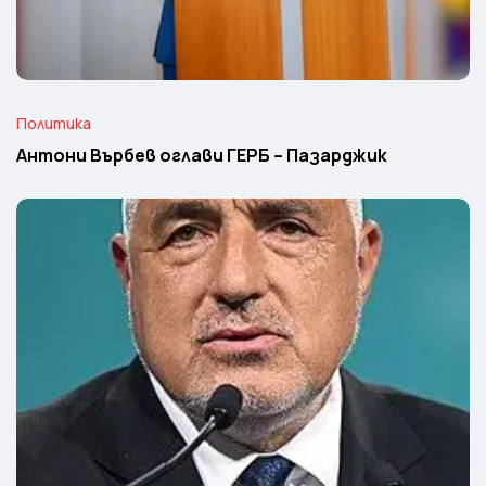
Политика
Антони Върбев оглави ГЕРБ – Пазарджик