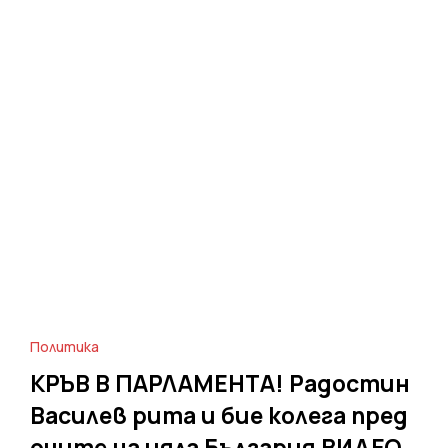
Политика
КРЪВ В ПАРЛАМЕНТА! Радостин
Василев рита и бие колега пред
очите на цяла България ВИДЕО