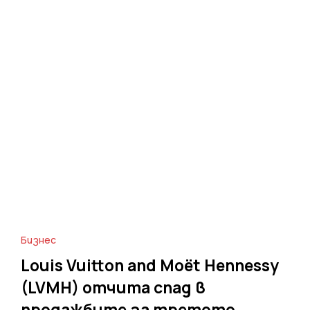
Бизнес
Louis Vuitton and Moët Hennessy
(LVMH) отчита спад в
продажбите за третото