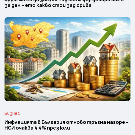
за ден – ето какво стои зад срива
Бизнес
Инфлацията в България отново тръгна нагоре –
НСИ очаква 4.4% през юли