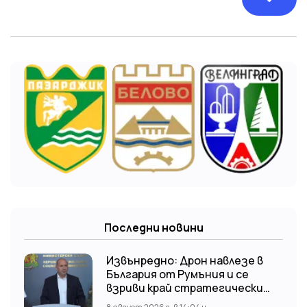
Последни новини
Извънредно: Дрон навлезе в
България от Румъния и се
взриви край стратегически
обект