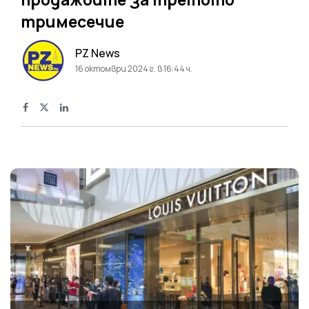
тримесечие
PZ News
16 октомври 2024 г. в 16:44 ч.