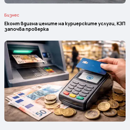
Бизнес
Еконт вдигна цените на куриерските услуги, КЗП
започва проверка