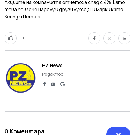
Акциите на компанията отчетоха спад с 4%, като
това повлече надолу и други луксозни марки като
Kering и Hermes.
1
PZ News
Редактор
0
Коментара